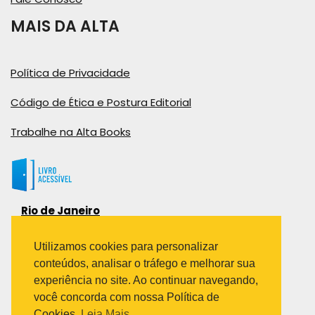
MAIS DA ALTA
Política de Privacidade
Código de Ética e Postura Editorial
Trabalhe na Alta Books
Rio de Janeiro
Rua Viúva Cláudio, 291
Bairro Industrial do Jacaré
Utilizamos cookies para personalizar
Rio de Janeiro – RJ – CEP: 20970-031
conteúdos, analisar o tráfego e melhorar sua
Telefone:
experiência no site. Ao continuar navegando,
(21) 3278-8069
você concorda com nossa Política de
(21) 3995-7512
Cookies.
Leia Mais