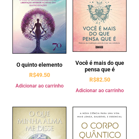
Você é mais do que
O quinto elemento
pensa que é
R$
49.50
R$
82.50
Adicionar ao carrinho
Adicionar ao carrinho