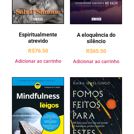
Espiritualmente
A eloquência do
atrevido
silêncio
R$
76.50
R$
65.50
Adicionar ao carrinho
Adicionar ao carrinho