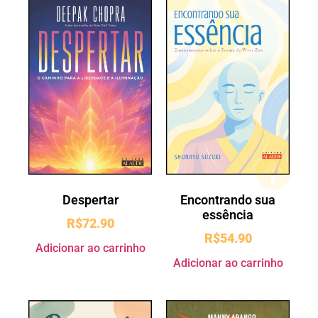
Despertar
Encontrando sua
essência
R$
72.90
R$
54.90
Adicionar ao carrinho
Adicionar ao carrinho