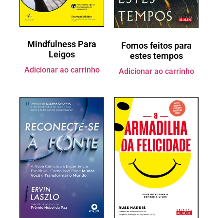
Mindfulness Para
Fomos feitos para
Leigos
estes tempos
Adicionar ao carrinho
Adicionar ao carrinho