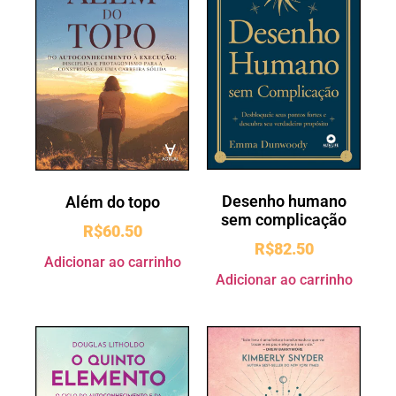
Desenho humano
Além do topo
sem complicação
R$
60.50
R$
82.50
Adicionar ao carrinho
Adicionar ao carrinho