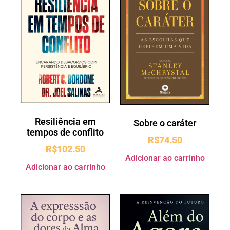
Resiliência em
Sobre o caráter
tempos de conflito
R$
74.50
R$
102.50
Adicionar ao carrinho
Adicionar ao carrinho