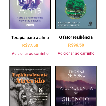
O fator resiliência
Terapia para a alma
R$
96.50
R$
77.50
Adicionar ao carrinho
Adicionar ao carrinho