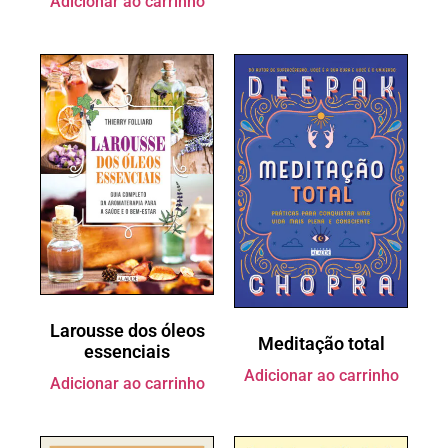
Adicionar ao carrinho
Larousse dos óleos
Meditação total
essenciais
Adicionar ao carrinho
Adicionar ao carrinho