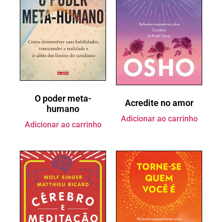
O poder meta-
Acredite no amor
humano
Adicionar ao carrinho
Adicionar ao carrinho