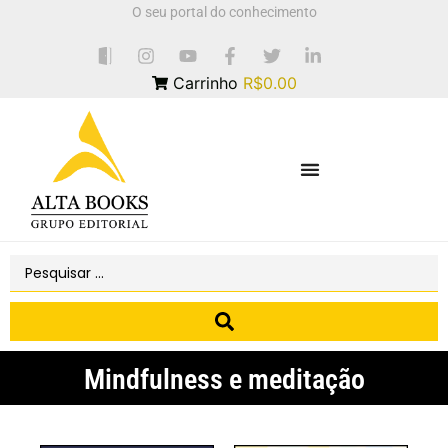
O seu portal do conhecimento
Carrinho
R$0.00
Mindfulness e meditação