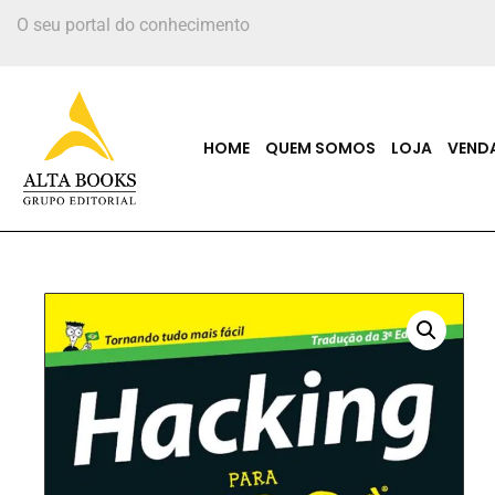
O seu portal do conhecimento
HOME
QUEM SOMOS
LOJA
VEND