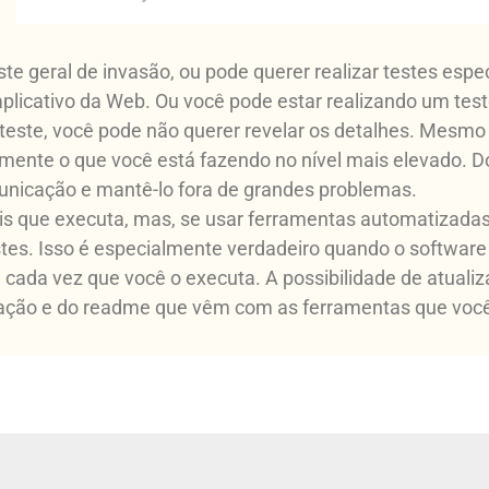
te geral de invasão, ou pode querer realizar testes espe
aplicativo da Web. Ou você pode estar realizando um test
 teste, você pode não querer revelar os detalhes. Mesmo
umente o que você está fazendo no nível mais elevado. 
municação e mantê-lo fora de grandes problemas.
ais que executa, mas, se usar ferramentas automatizada
tes. Isso é especialmente verdadeiro quando o softwar
e cada vez que você o executa. A possibilidade de atuali
tação e do readme que vêm com as ferramentas que você