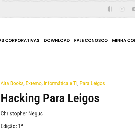
AS CORPORATIVAS
DOWNLOAD
FALE CONOSCO
MINHA CO
Alta Books
,
Externo
,
Informática e TI
,
Para Leigos
Hacking Para Leigos
Christopher Negus
Edição: 1ª