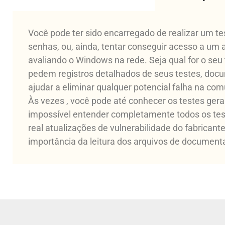
Você pode ter sido encarregado de realizar um tes
senhas, ou, ainda, tentar conseguir acesso a um 
avaliando o Windows na rede. Seja qual for o seu
pedem registros detalhados de seus testes, doc
ajudar a eliminar qualquer potencial falha na co
Às vezes , você pode até conhecer os testes ger
impossível entender completamente todos os tes
real atualizações de vulnerabilidade do fabricant
importância da leitura dos arquivos de documen