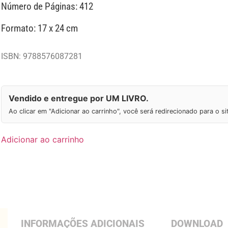
Número de Páginas: 412
Formato: 17 x 24 cm
ISBN: 9788576087281
Vendido e entregue por UM LIVRO.
Ao clicar em "Adicionar ao carrinho", você será redirecionado para o s
Adicionar ao carrinho
INFORMAÇÕES ADICIONAIS
DOWNLOAD