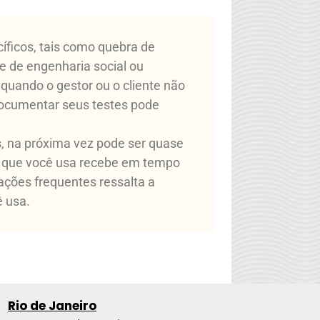
cíficos, tais como quebra de
e de engenharia social ou
 quando o gestor ou o cliente não
Documentar seus testes pode
s, na próxima vez pode ser quase
e que você usa recebe em tempo
zações frequentes ressalta a
 usa.
Rio de Janeiro