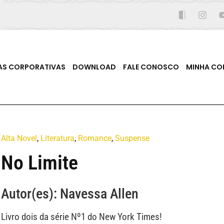
AS CORPORATIVAS
DOWNLOAD
FALE CONOSCO
MINHA CO
Alta Novel
,
Literatura
,
Romance
,
Suspense
No Limite
Autor(es): Navessa Allen
Livro dois da série Nº1 do New York Times!