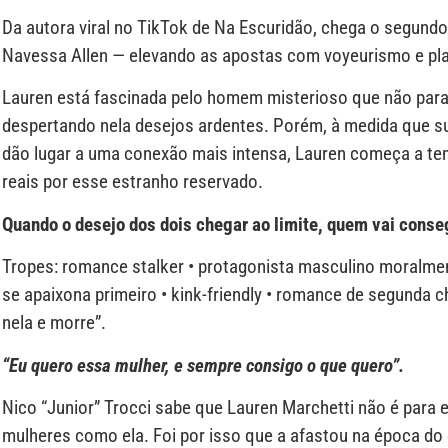
Da autora viral no TikTok de Na Escuridão, chega o segundo 
Navessa Allen — elevando as apostas com voyeurismo e play
Lauren está fascinada pelo homem misterioso que não para
despertando nela desejos ardentes. Porém, à medida que 
dão lugar a uma conexão mais intensa, Lauren começa a te
reais por esse estranho reservado.
Quando o desejo dos dois chegar ao limite, quem vai conse
Tropes: romance stalker • protagonista masculino moralmen
se apaixona primeiro • kink-friendly • romance de segunda c
nela e morre”.
“Eu quero essa mulher, e sempre consigo o que quero”.
Nico “Junior” Trocci sabe que Lauren Marchetti não é par
mulheres como ela. Foi por isso que a afastou na época do c