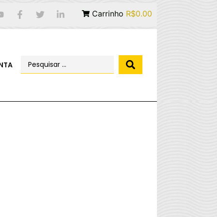
Carrinho
R$0.00
NTA