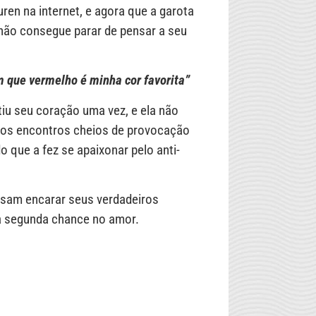
en na internet, e agora que a garota
 não consegue parar de pensar a seu
 que vermelho é minha cor favorita”
tiu seu coração uma vez, e ela não
 os encontros cheios de provocação
o que a fez se apaixonar pelo anti-
isam encarar seus verdadeiros
ma segunda chance no amor.