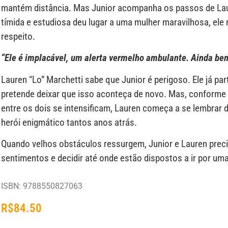
mantém distância. Mas Junior acompanha os passos de Laur
tímida e estudiosa deu lugar a uma mulher maravilhosa, ele
respeito.
“Ele é implacável, um alerta vermelho ambulante. Ainda bem
Lauren “Lo” Marchetti sabe que Junior é perigoso. Ele já par
pretende deixar que isso aconteça de novo. Mas, conforme
entre os dois se intensificam, Lauren começa a se lembrar d
herói enigmático tantos anos atrás.
Quando velhos obstáculos ressurgem, Junior e Lauren prec
sentimentos e decidir até onde estão dispostos a ir por u
ISBN: 9788550827063
R$
84.50