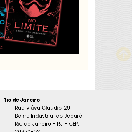
Rio de Janeiro
Rua Viúva Cláudio, 291
Bairro Industrial do Jacaré
Rio de Janeiro – RJ – CEP:
20970-031