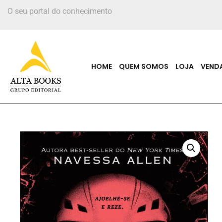
O seu portal do conhecimento
HOME
QUEM SOMOS
LOJA
VEND