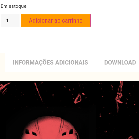
Em estoque
Adicionar ao carrinho
INFORMAÇÕES ADICIONAIS
DOWNLOAD