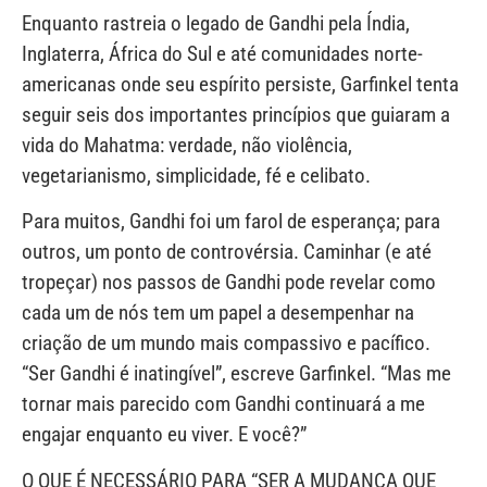
Enquanto rastreia o legado de Gandhi pela Índia,
Inglaterra, África do Sul e até comunidades norte-
americanas onde seu espírito persiste, Garfinkel tenta
seguir seis dos importantes princípios que guiaram a
vida do Mahatma: verdade, não violência,
vegetarianismo, simplicidade, fé e celibato.
Para muitos, Gandhi foi um farol de esperança; para
outros, um ponto de controvérsia. Caminhar (e até
tropeçar) nos passos de Gandhi pode revelar como
cada um de nós tem um papel a desempenhar na
criação de um mundo mais compassivo e pacífico.
“Ser Gandhi é inatingível”, escreve Garfinkel. “Mas me
tornar mais parecido com Gandhi continuará a me
engajar enquanto eu viver. E você?”
O QUE É NECESSÁRIO PARA “SER A MUDANÇA QUE