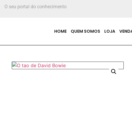
O seu portal do conhecimento
HOME
QUEM SOMOS
LOJA
VEND