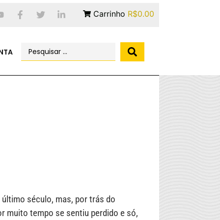
Carrinho
R$0.00
NTA
 último século, mas, por trás do
or muito tempo se sentiu perdido e só,