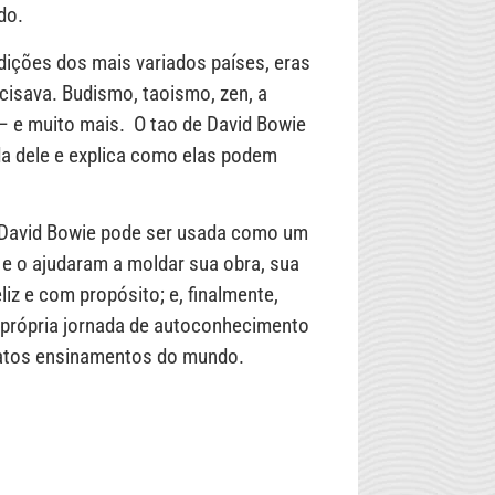
do.
dições dos mais variados países, eras
ecisava. Budismo, taoismo, zen, a
g – e muito mais. O tao de David Bowie
da dele e explica como elas podem
 David Bowie pode ser usada como um
 e o ajudaram a moldar sua obra, sua
liz e com propósito; e, finalmente,
 própria jornada de autoconhecimento
satos ensinamentos do mundo.