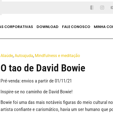
AS CORPORATIVAS
DOWNLOAD
FALE CONOSCO
MINHA CO
Alaúde
,
Autoajuda
,
Mindfulness e meditação
O tao de David Bowie
Pré-venda: envios a partir de 01/11/21
Inspire-se no caminho de David Bowie!
Bowie foi uma das mais notáveis figuras do meio cultural no
artista confiante e carismático, havia um ser humano que p