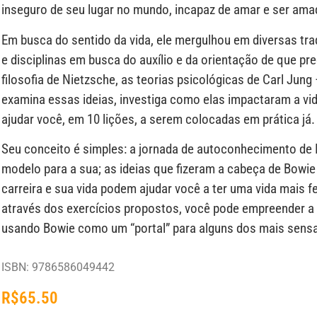
inseguro de seu lugar no mundo, incapaz de amar e ser ama
Em busca do sentido da vida, ele mergulhou em diversas tra
e disciplinas em busca do auxílio e da orientação de que pr
filosofia de Nietzsche, as teorias psicológicas de Carl Jun
examina essas ideias, investiga como elas impactaram a vi
ajudar você, em 10 lições, a serem colocadas em prática já.
Seu conceito é simples: a jornada de autoconhecimento de
modelo para a sua; as ideias que fizeram a cabeça de Bowie
carreira e sua vida podem ajudar você a ter uma vida mais fe
através dos exercícios propostos, você pode empreender a
usando Bowie como um “portal” para alguns dos mais sen
ISBN: 9786586049442
R$
65.50