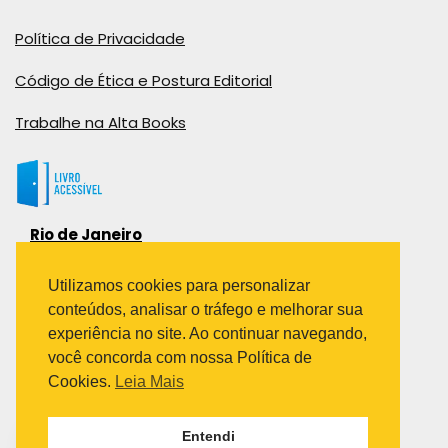
Política de Privacidade
Código de Ética e Postura Editorial
Trabalhe na Alta Books
Rio de Janeiro
Rua Viúva Cláudio, 291
Bairro Industrial do Jacaré
Utilizamos cookies para personalizar
Rio de Janeiro – RJ – CEP: 20970-031
conteúdos, analisar o tráfego e melhorar sua
Telefone:
experiência no site. Ao continuar navegando,
(21) 3278-8069
você concorda com nossa Política de
(21) 3995-7512
Cookies.
Leia Mais
São Paulo
Entendi