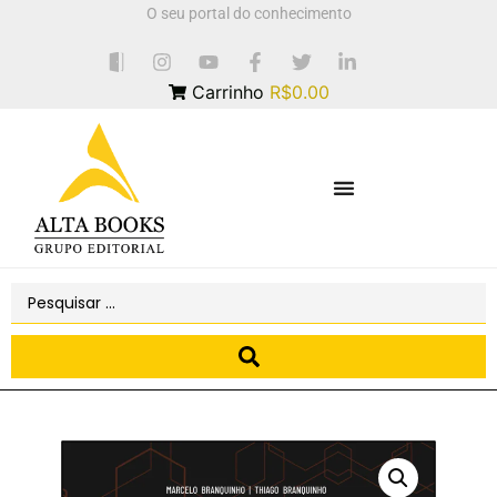
O seu portal do conhecimento
Carrinho
R$0.00