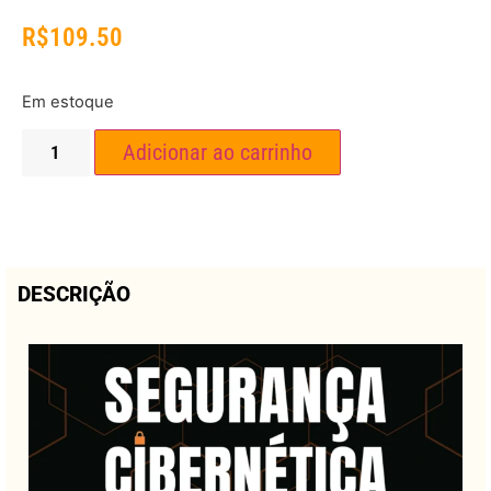
R$
109.50
Em estoque
Adicionar ao carrinho
DESCRIÇÃO