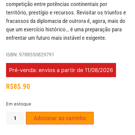
competição entre potências continentais por
território, prestígio e recursos. Revisitar os triunfos e
fracassos da diplomacia de outrora é, agora, mais do
que um exercício histórico… é uma preparação para
enfrentar um futuro mais instável e exigente.
ISBN: 9788550829791
Pré-venda: envios a partir de 11/08/2026
R$
85.90
Em estoque
Adicionar ao carrinho