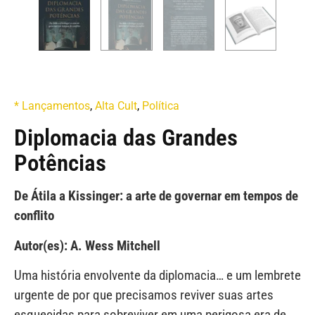
* Lançamentos
,
Alta Cult
,
Política
Diplomacia das Grandes
Potências
De Átila a Kissinger: a arte de governar em tempos de
conflito
Autor(es): A. Wess Mitchell
Uma história envolvente da diplomacia… e um lembrete
urgente de por que precisamos reviver suas artes
esquecidas para sobreviver em uma perigosa era de