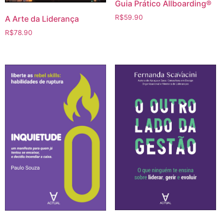
Guia Prático Allboarding®
R$
59.90
A Arte da Liderança
R$
78.90