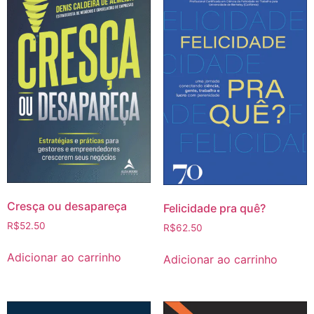
Cresça ou desapareça
Felicidade pra quê?
R$
52.50
R$
62.50
Adicionar ao carrinho
Adicionar ao carrinho