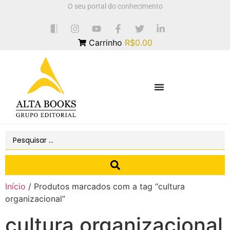
O seu portal do conhecimento
Carrinho
R$0.00
Início
/ Produtos marcados com a tag “cultura
organizacional”
cultura organizacional