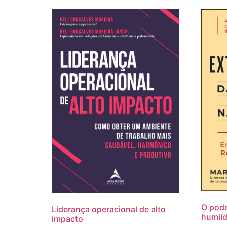
O pode
Liderança operacional de alto
humild
impacto