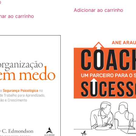
0
Adicionar ao carrinho
nar ao carrinho