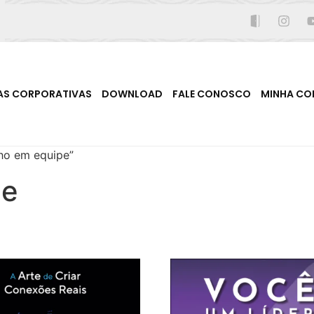
AS CORPORATIVAS
DOWNLOAD
FALE CONOSCO
MINHA CO
ho em equipe”
pe