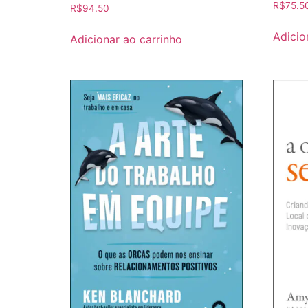
R$
75.5
R$
94.50
Adicio
Adicionar ao carrinho