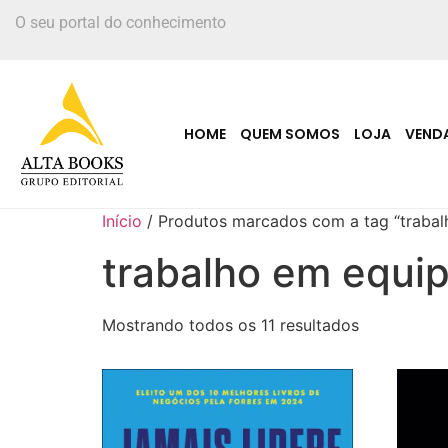
O seu portal do conhecimento
HOME
QUEM SOMOS
LOJA
VEND
Início
/ Produtos marcados com a tag “trabal
trabalho em equi
Mostrando todos os 11 resultados