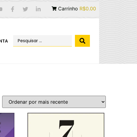
Carrinho
R$0.00
NTA