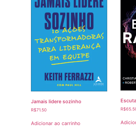
Escuta
Jamais lidere sozinho
R$
65.5
R$
71.50
Adicio
Adicionar ao carrinho