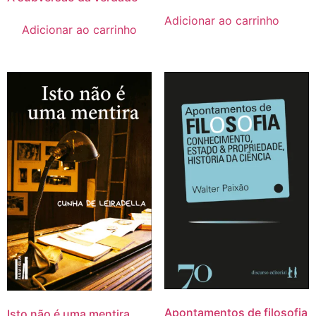
Adicionar ao carrinho
Adicionar ao carrinho
Apontamentos de filosofia
Isto não é uma mentira