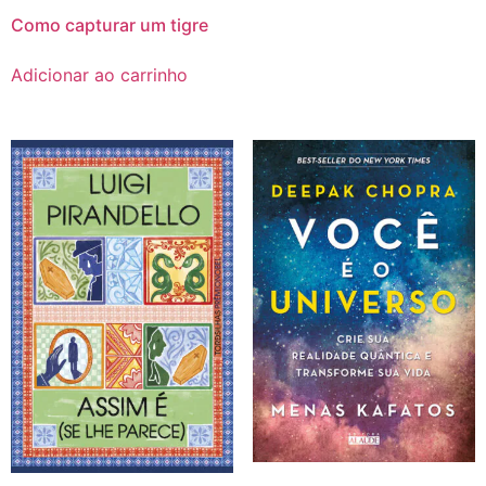
Como capturar um tigre
Adicionar ao carrinho