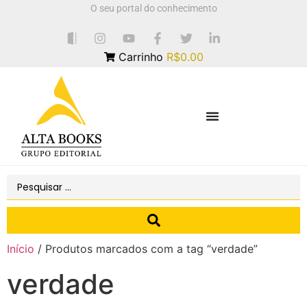
O seu portal do conhecimento
Carrinho
R$0.00
Início
/ Produtos marcados com a tag “verdade”
verdade