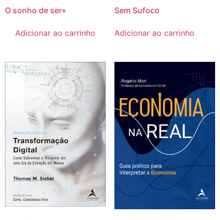
O sonho de ser+
Sem Sufoco
Adicionar ao carrinho
Adicionar ao carrinho