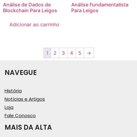
Análise de Dados de
Análise Fundamentalista
Blockchain Para Leigos
Para Leigos
Adicionar ao carrinho
1
2
3
4
5
→
NAVEGUE
História
Notícias e Artigos
Loja
Fale Conosco
MAIS DA ALTA