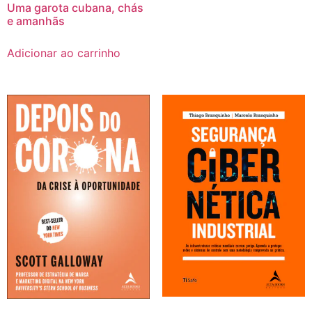
Uma garota cubana, chás
e amanhãs
Adicionar ao carrinho