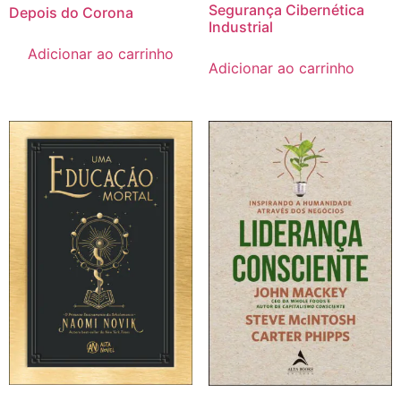
Segurança Cibernética
Depois do Corona
Industrial
Adicionar ao carrinho
Adicionar ao carrinho