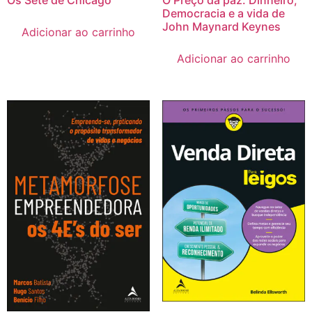
Os Sete de Chicago
O Preço da paz: Dinheiro,
Democracia e a vida de
John Maynard Keynes
Adicionar ao carrinho
Adicionar ao carrinho