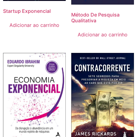
Startup Exponencial
Método De Pesquisa
Qualitativa
Adicionar ao carrinho
Adicionar ao carrinho