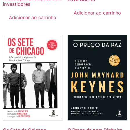
investidores
Adicionar ao carrinho
Adicionar ao carrinho