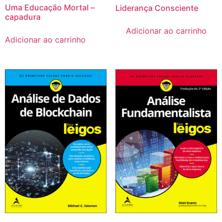
Uma Educação Mortal –
Liderança Consciente
capadura
Adicionar ao carrinho
Adicionar ao carrinho