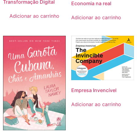
Transformação Digital
Economia na real
Adicionar ao carrinho
Adicionar ao carrinho
Empresa Invencível
Adicionar ao carrinho