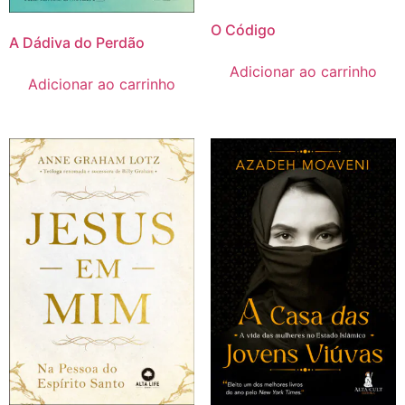
O Código
A Dádiva do Perdão
Adicionar ao carrinho
Adicionar ao carrinho