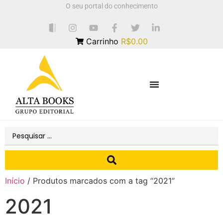
O seu portal do conhecimento
Carrinho
R$0.00
Início
/ Produtos marcados com a tag “2021”
2021