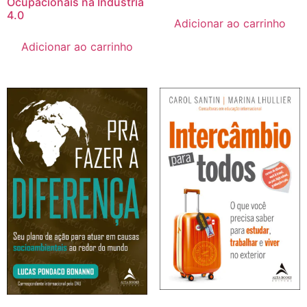
Ocupacionais na Indústria
4.0
Adicionar ao carrinho
Adicionar ao carrinho