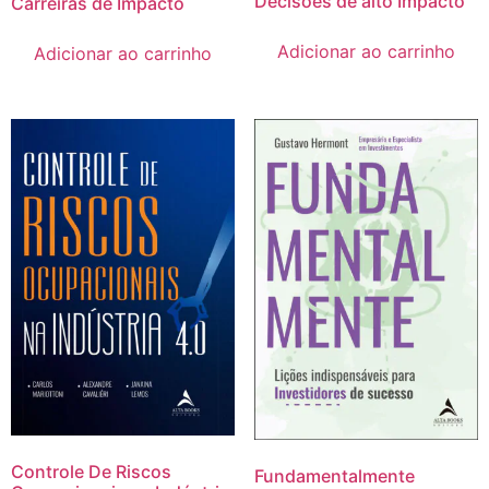
Decisões de alto Impacto
Carreiras de Impacto
Adicionar ao carrinho
Adicionar ao carrinho
Controle De Riscos
Fundamentalmente