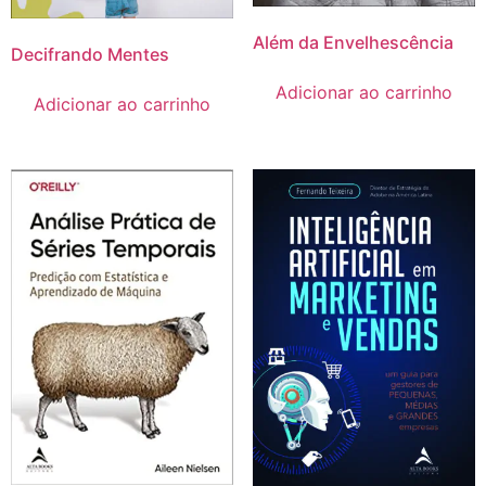
Além da Envelhescência
Decifrando Mentes
Adicionar ao carrinho
Adicionar ao carrinho