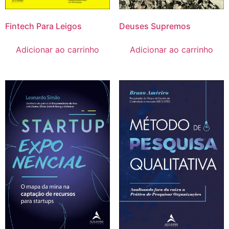
Deuses Supremos
Fintech Para Leigos
Adicionar ao carrinho
Adicionar ao carrinho