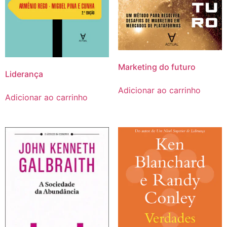
Marketing do futuro
Liderança
Adicionar ao carrinho
Adicionar ao carrinho