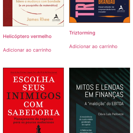
Triztorming
Helicóptero vermelho
Adicionar ao carrinho
Adicionar ao carrinho