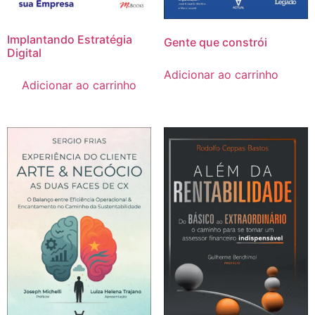
Implantando Estratégia
Gente que constrói
Digital
Adicionar ao carrinho
Adicionar ao carrinho