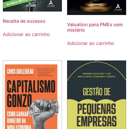
Receita de sucesso
Valuation para PMEs sem
mistério
Adicionar ao carrinho
Adicionar ao carrinho