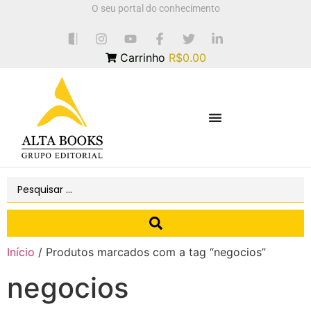
O seu portal do conhecimento
Carrinho
R$0.00
Início
/ Produtos marcados com a tag “negocios”
negocios