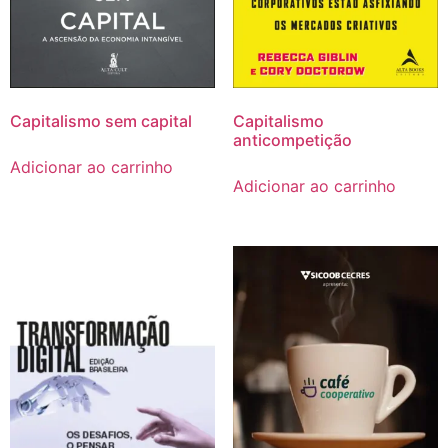
Capitalismo sem capital
Capitalismo
anticompetição
Adicionar ao carrinho
Adicionar ao carrinho