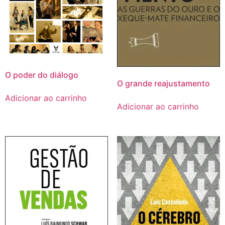
O poder do diálogo
O grande reajustamento
Adicionar ao carrinho
Adicionar ao carrinho