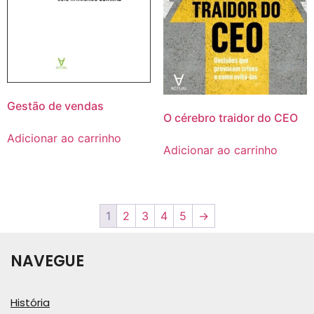
Gestão de vendas
O cérebro traidor do CEO
Adicionar ao carrinho
Adicionar ao carrinho
1
2
3
4
5
→
NAVEGUE
História